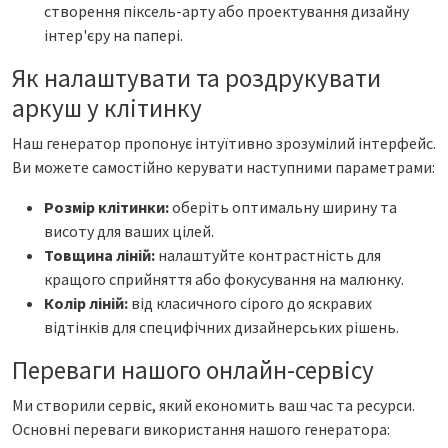
створення піксель-арту або проектування дизайну
інтер'єру на папері.
Як налаштувати та роздрукувати
аркуш у клітинку
Наш генератор пропонує інтуїтивно зрозумілий інтерфейс.
Ви можете самостійно керувати наступними параметрами:
Розмір клітинки:
оберіть оптимальну ширину та
висоту для ваших цілей.
Товщина ліній:
налаштуйте контрастність для
кращого сприйняття або фокусування на малюнку.
Колір ліній:
від класичного сірого до яскравих
відтінків для специфічних дизайнерських рішень.
Переваги нашого онлайн-сервісу
Ми створили сервіс, який економить ваш час та ресурси.
Основні переваги використання нашого генератора: