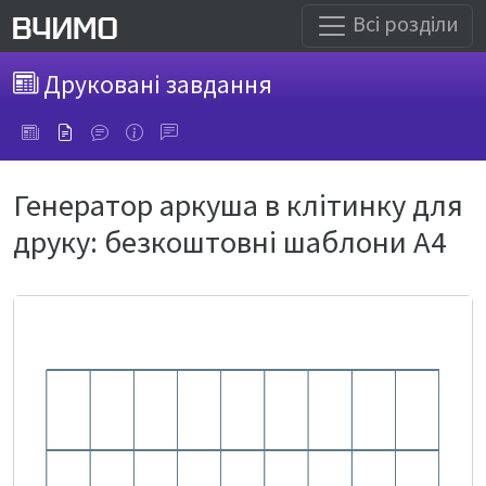
Всі розділи
Друковані завдання
Генератор аркуша в клітинку для
друку: безкоштовні шаблони А4