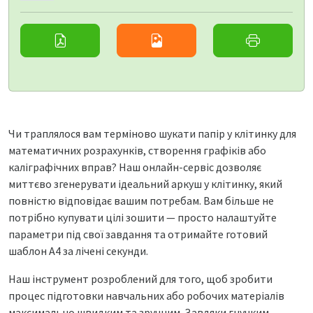
Чи траплялося вам терміново шукати папір у клітинку для
математичних розрахунків, створення графіків або
каліграфічних вправ? Наш онлайн-сервіс дозволяє
миттєво згенерувати ідеальний аркуш у клітинку, який
повністю відповідає вашим потребам. Вам більше не
потрібно купувати цілі зошити — просто налаштуйте
параметри під свої завдання та отримайте готовий
шаблон А4 за лічені секунди.
Наш інструмент розроблений для того, щоб зробити
процес підготовки навчальних або робочих матеріалів
максимально швидким та зручним. Завдяки гнучким