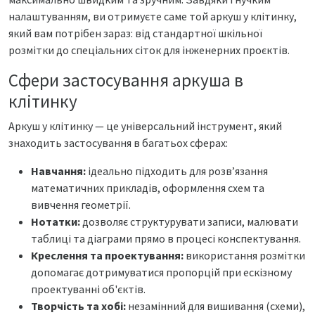
налаштуванням, ви отримуєте саме той аркуш у клітинку,
який вам потрібен зараз: від стандартної шкільної
розмітки до спеціальних сіток для інженерних проєктів.
Сфери застосування аркуша в
клітинку
Аркуш у клітинку — це універсальний інструмент, який
знаходить застосування в багатьох сферах:
Навчання:
ідеально підходить для розв’язання
математичних прикладів, оформлення схем та
вивчення геометрії.
Нотатки:
дозволяє структурувати записи, малювати
таблиці та діаграми прямо в процесі конспектування.
Креслення та проектування:
використання розмітки
допомагає дотримуватися пропорцій при ескізному
проектуванні об'єктів.
Творчість та хобі:
незамінний для вишивання (схеми),