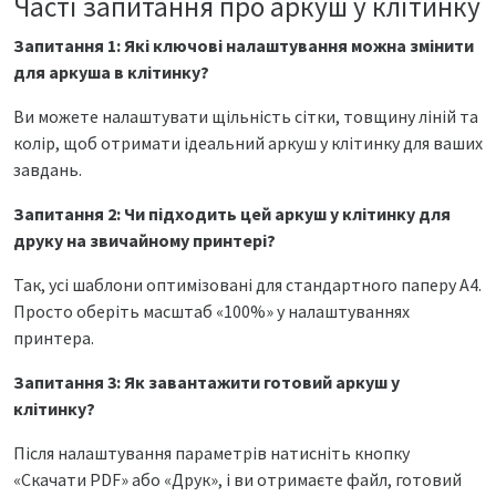
Часті запитання про аркуш у клітинку
Запитання 1: Які ключові налаштування можна змінити
для аркуша в клітинку?
Ви можете налаштувати щільність сітки, товщину ліній та
колір, щоб отримати ідеальний аркуш у клітинку для ваших
завдань.
Запитання 2: Чи підходить цей аркуш у клітинку для
друку на звичайному принтері?
Так, усі шаблони оптимізовані для стандартного паперу А4.
Просто оберіть масштаб «100%» у налаштуваннях
принтера.
Запитання 3: Як завантажити готовий аркуш у
клітинку?
Після налаштування параметрів натисніть кнопку
«Скачати PDF» або «Друк», і ви отримаєте файл, готовий