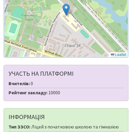
Leaflet
УЧАСТЬ НА ПЛАТФОРМІ
Вчителів:
0
Рейтинг закладу:
10000
ІНФОРМАЦІЯ
Тип ЗЗСО:
Ліцей з початковою школою та гімназією