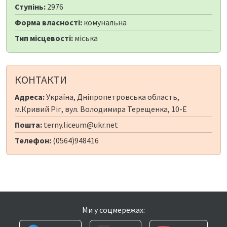
Ступінь:
2976
Форма власності:
комунальна
Тип місцевості:
міська
КОНТАКТИ
Адреса:
Україна, Дніпропетровська область,
м.Кривий Ріг, вул. Володимира Терещенка, 10-Е
Пошта:
terny.liceum@ukr.net
Телефон:
(0564)948416
Ми у соцмережах: