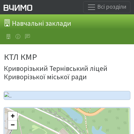
Всі розділи
Навчальні заклади
КТЛ КМР
Криворізький Тернівський ліцей
Криворізької міської ради
+
−