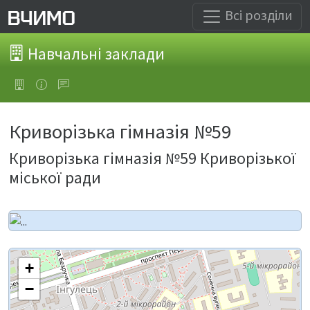
Всі розділи
Навчальні заклади
Криворізька гімназія №59
Криворізька гімназія №59 Криворізької
міської ради
+
−