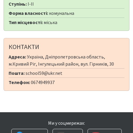
Ступінь:
I-II
Форма власності:
комунальна
Тип місцевості:
міська
КОНТАКТИ
Адреса:
Україна, Дніпропетровська область,
м.Кривий Ріг, Інгулецький район, вул. Гірників, 30
Пошта:
school59@ukr.net
Телефон:
0674949937
Ми у соцмережах: