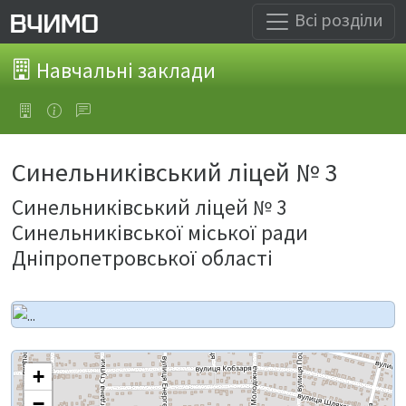
Всі розділи
Навчальні заклади
Синельниківський ліцей № 3
Синельниківський ліцей № 3
Синельниківської міської ради
Дніпропетровської області
+
−