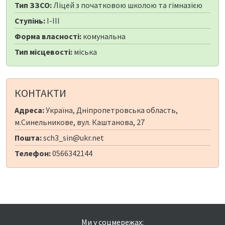
Тип ЗЗСО:
Ліцей з початковою школою та гімназією
Ступінь:
I-III
Форма власності:
комунальна
Тип місцевості:
міська
КОНТАКТИ
Адреса:
Україна, Дніпропетровська область,
м.Синельникове, вул. Каштанова, 27
Пошта:
sch3_sin@ukr.net
Телефон:
0566342144
Ми у соцмережах: