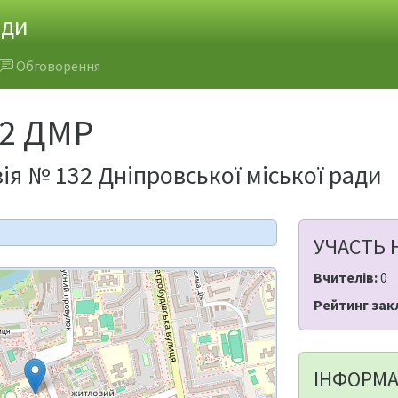
ади
Обговорення
32 ДМР
ія № 132 Дніпровської міської ради
УЧАСТЬ 
Вчителів:
0
Рейтинг зак
ІНФОРМА