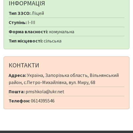
ІНФОРМАЦІЯ
Тип ЗЗСО:
Ліцей
Ступінь:
I-III
Форма власності:
комунальна
Тип місцевості:
сільська
КОНТАКТИ
Адреса:
Україна, Запорізька область, Вільнянський
район, с.Петро-Михайлівка, вул. Миру, 68
Пошта:
pmshkola@ukr.net
Телефон:
0614395546