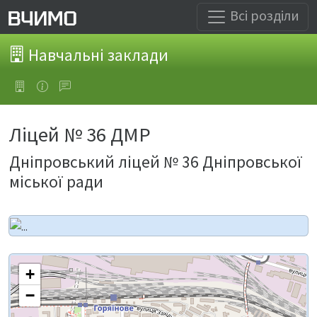
Всі розділи
Навчальні заклади
Ліцей № 36 ДМР
Дніпровський ліцей № 36 Дніпровської
міської ради
+
−