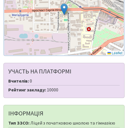
Leaflet
УЧАСТЬ НА ПЛАТФОРМІ
Вчителів:
0
Рейтинг закладу:
10000
ІНФОРМАЦІЯ
Тип ЗЗСО:
Ліцей з початковою школою та гімназією