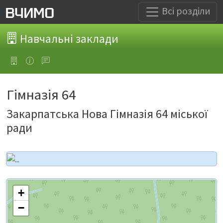
Всі розділи
Навчальні заклади
Гімназія 64
Закарпатська Нова Гімназія 64 міської
ради
+
−