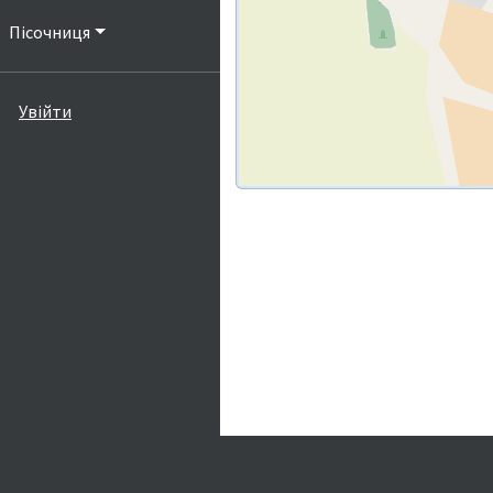
Пісочниця
Увійти