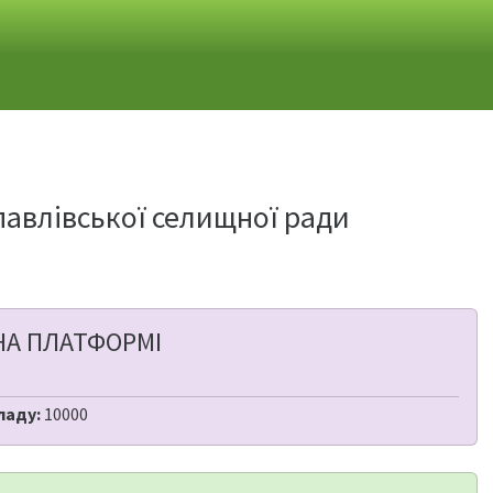
павлівської селищної ради
НА ПЛАТФОРМІ
ладу:
10000