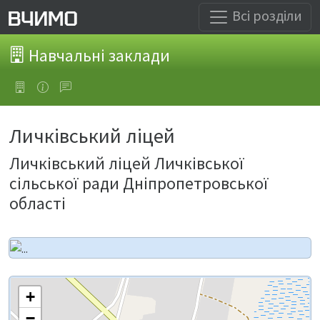
Всі розділи
Навчальні заклади
Личківський ліцей
Личківський ліцей Личківської
сільської ради Дніпропетровської
області
+
−