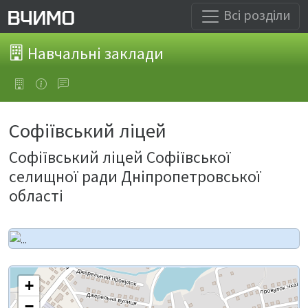
Всі розділи
Навчальні заклади
Софіївський ліцей
Софіївський ліцей Софіївської
селищної ради Дніпропетровської
області
+
−