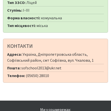
Тип ЗЗСО:
Ліцей
Ступінь:
I-III
Форма власності:
комунальна
Тип місцевості:
міська
КОНТАКТИ
Адреса:
Україна, Дніпропетровська область,
Софіївський район, смт Софіївка, вул. Чкалова, 1
Пошта:
sofschool2013@ukr.net
Телефон:
(05650) 28010
Ми у соцмережах: