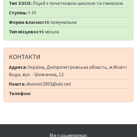
Тип ЗЗСО:
Ліцей з початковою школою та гімназією
Ступінь:
I-III
Форма власності:
комунальна
Тип місцевості:
міська
КОНТАКТИ
Адреса:
Україна, Дніпропетровська область, м.Жовті
Води, вул. - Шевченка, 12
Пошта:
divosvit2003@ukr.net
Телефон:
Ми у соцмережах: