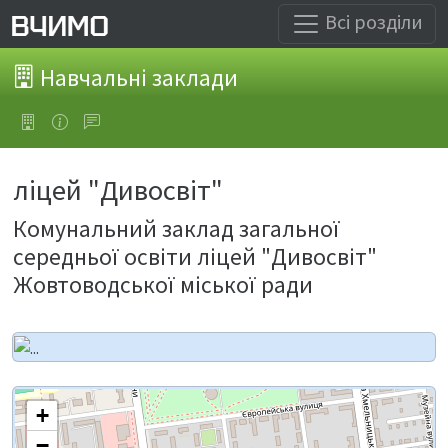
Всі розділи
Навчальні заклади
ліцей "Дивосвіт"
Комунальний заклад загальної
середньої освіти ліцей "Дивосвіт"
Жовтоводської міської ради
+
−