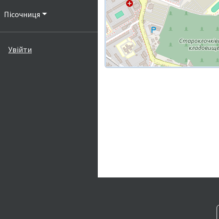
Пісочниця
Увійти