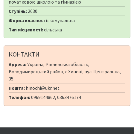
початковою школою та гімназією
Ступінь:
2630
Форма власності:
комунальна
Тип місцевості:
сільська
КОНТАКТИ
Адреса:
Україна, Рівненська область,
Володимирецький район, с.Хиночі, вул. Центральна,
35
Пошта:
hinochi@ukr.net
Телефон:
0969144862, 0363476174