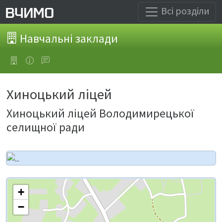
Всі розділи
Навчальні заклади
Хиноцький ліцей
Хиноцький ліцей Володимирецької
селищної ради
+
−