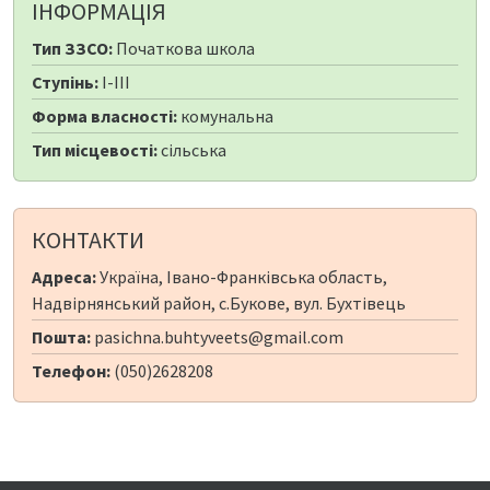
ІНФОРМАЦІЯ
Тип ЗЗСО:
Початкова школа
Ступінь:
I-III
Форма власності:
комунальна
Тип місцевості:
сільська
КОНТАКТИ
Адреса:
Україна, Івано-Франківська область,
Надвірнянський район, с.Букове, вул. Бухтівець
Пошта:
pasichna.buhtyveets@gmail.com
Телефон:
(050)2628208