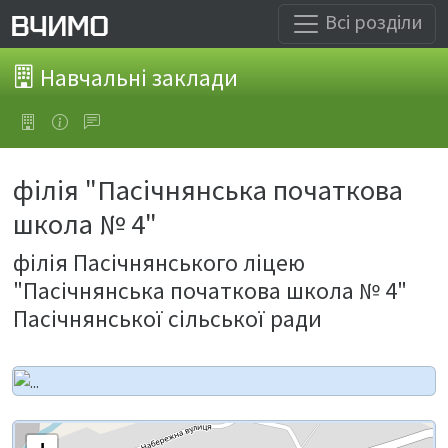
Всі розділи
Навчальні заклади
філія "Пасічнянська початкова
школа № 4"
філія Пасічнянського ліцею
"Пасічнянська початкова школа № 4"
Пасічнянської сільської ради