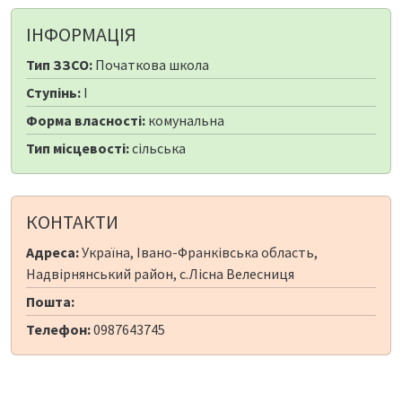
ІНФОРМАЦІЯ
Тип ЗЗСО:
Початкова школа
Ступінь:
I
Форма власності:
комунальна
Тип місцевості:
сільська
КОНТАКТИ
Адреса:
Україна, Івано-Франківська область,
Надвірнянський район, с.Лісна Велесниця
Пошта:
Телефон:
0987643745