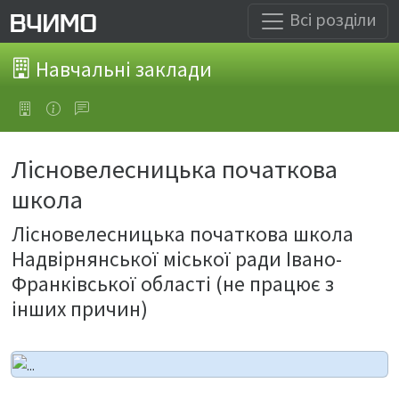
Всі розділи
Навчальні заклади
Лісновелесницька початкова
школа
Лісновелесницька початкова школа
Надвірнянської міської ради Івано-
Франківської області (не працює з
інших причин)