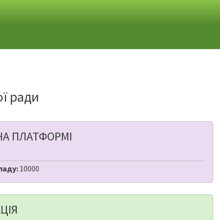
ої ради
НА ПЛАТФОРМІ
ладу:
10000
ЦІЯ