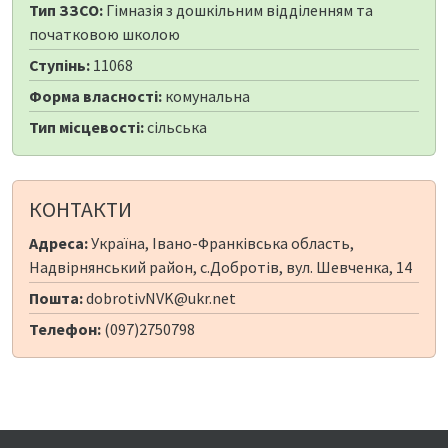
Тип ЗЗСО:
Гімназія з дошкільним відділенням та
початковою школою
Ступінь:
11068
Форма власності:
комунальна
Тип місцевості:
сільська
КОНТАКТИ
Адреса:
Україна, Івано-Франківська область,
Надвірнянський район, с.Добротів, вул. Шевченка, 14
Пошта:
dobrotivNVK@ukr.net
Телефон:
(097)2750798