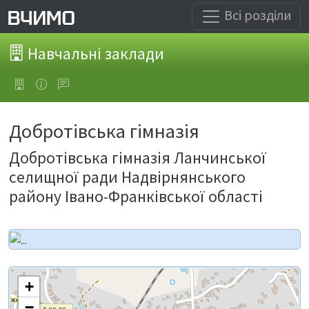
Всі розділи
Навчальні заклади
Добротівська гімназія
Добротівська гімназія Ланчинської
селищної ради Надвірнянського
району Івано-Франківської області
+
−