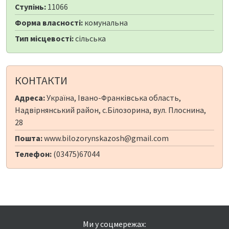
Ступінь:
11066
Форма власності:
комунальна
Тип місцевості:
сільська
КОНТАКТИ
Адреса:
Україна, Івано-Франківська область,
Надвірнянський район, с.Білозорина, вул. Плоснина,
28
Пошта:
www.bilozorynskazosh@gmail.com
Телефон:
(03475)67044
Ми у соцмережах: