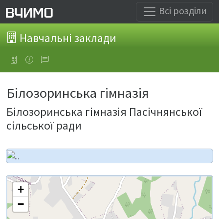
Всі розділи
Навчальні заклади
Білозоринська гімназія
Білозоринська гімназія Пасічнянської
сільської ради
+
−