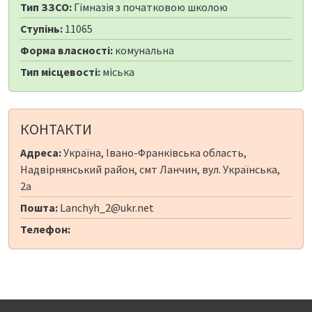
Тип ЗЗСО:
Гімназія з початковою школою
Ступінь:
11065
Форма власності:
комунальна
Тип місцевості:
міська
КОНТАКТИ
Адреса:
Україна, Івано-Франківська область,
Надвірнянський район, смт Ланчин, вул. Українська,
2а
Пошта:
Lanchyh_2@ukr.net
Телефон: