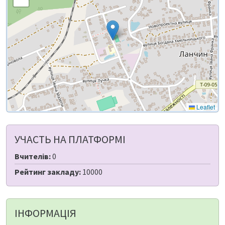
Leaflet
УЧАСТЬ НА ПЛАТФОРМІ
Вчителів:
0
Рейтинг закладу:
10000
ІНФОРМАЦІЯ