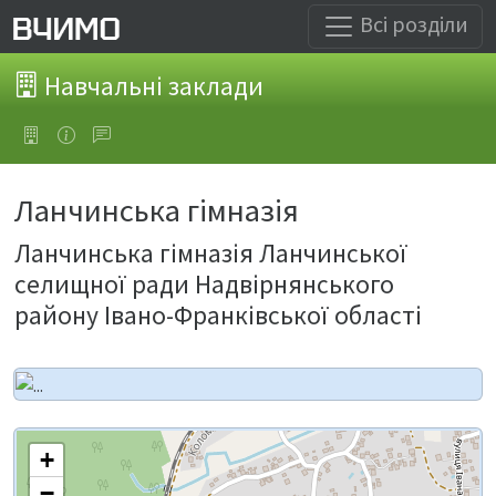
Всі розділи
Навчальні заклади
Ланчинська гімназія
Ланчинська гімназія Ланчинської
селищної ради Надвірнянського
району Івано-Франківської області
+
−