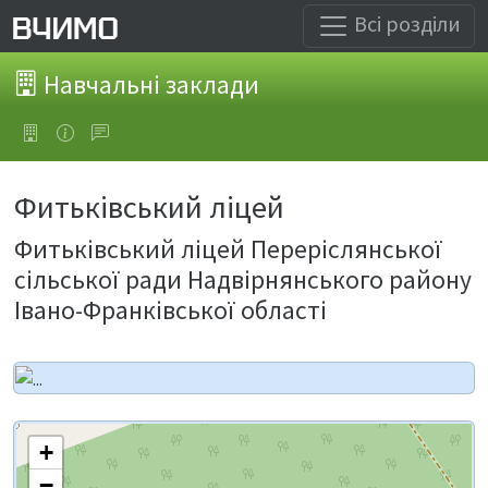
Всі розділи
Навчальні заклади
Фитьківський ліцей
Фитьківський ліцей Переріслянської
сільської ради Надвірнянського району
Івано-Франківської області
+
−