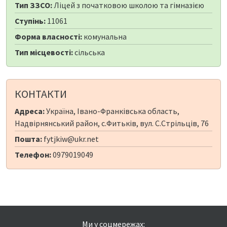
Тип ЗЗСО:
Ліцей з початковою школою та гімназією
Ступінь:
11061
Форма власності:
комунальна
Тип місцевості:
сільська
КОНТАКТИ
Адреса:
Україна, Івано-Франківська область,
Надвірнянський район, с.Фитьків, вул. С.Стрільців, 76
Пошта:
fytjkiw@ukr.net
Телефон:
0979019049
Ми у соцмережах: