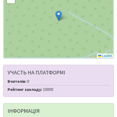
Leaflet
УЧАСТЬ НА ПЛАТФОРМІ
Вчителів:
0
Рейтинг закладу:
10000
ІНФОРМАЦІЯ