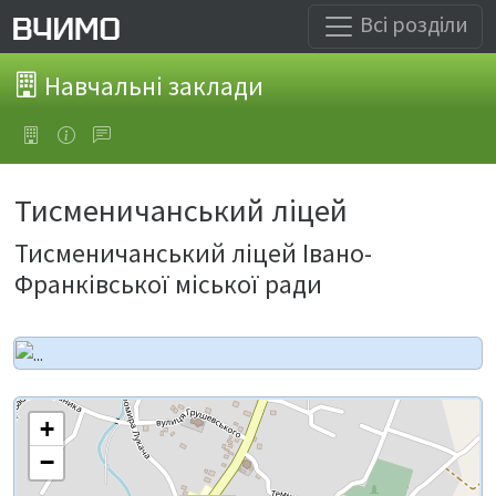
Всі розділи
Навчальні заклади
Тисменичанський ліцей
Тисменичанський ліцей Івано-
Франківської міської ради
+
−