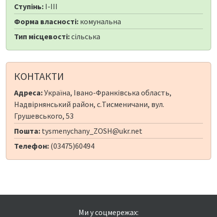
Ступінь:
I-III
Форма власності:
комунальна
Тип місцевості:
сільська
КОНТАКТИ
Адреса:
Україна, Івано-Франківська область,
Надвірнянський район, с.Тисменичани, вул.
Грушевського, 53
Пошта:
tysmenychany_ZOSH@ukr.net
Телефон:
(03475)60494
Ми у соцмережах: