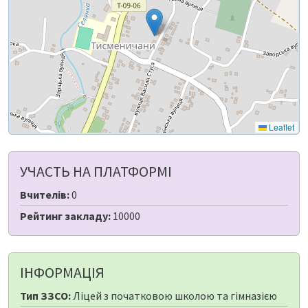
Leaflet
УЧАСТЬ НА ПЛАТФОРМІ
Вчителів:
0
Рейтинг закладу:
10000
ІНФОРМАЦІЯ
Тип ЗЗСО:
Ліцей з початковою школою та гімназією