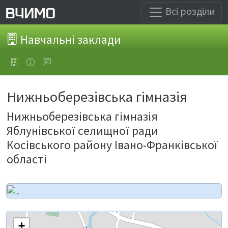
Всі розділи
Навчальні заклади
Нижньоберезівська гімназія
Нижньоберезівська гімназія
Яблунівської селищної ради
Косівського району Івано-Франківської
області
+