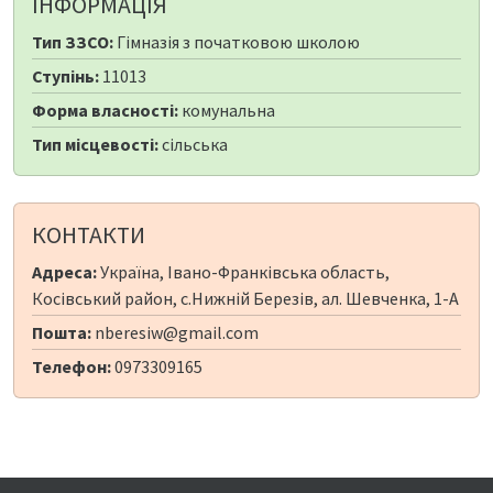
ІНФОРМАЦІЯ
Тип ЗЗСО:
Гімназія з початковою школою
Ступінь:
11013
Форма власності:
комунальна
Тип місцевості:
сільська
КОНТАКТИ
Адреса:
Україна, Івано-Франківська область,
Косівський район, с.Нижній Березів, ал. Шевченка, 1-А
Пошта:
nberesiw@gmail.com
Телефон:
0973309165