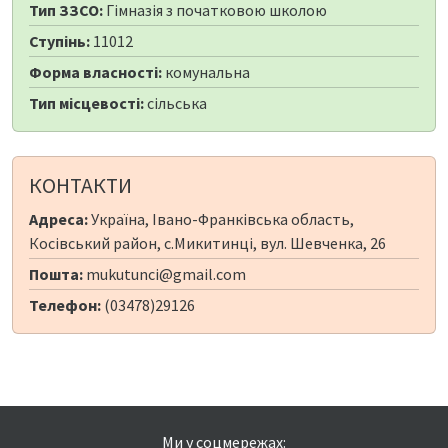
Тип ЗЗСО:
Гімназія з початковою школою
Ступінь:
11012
Форма власності:
комунальна
Тип місцевості:
сільська
КОНТАКТИ
Адреса:
Україна, Івано-Франківська область,
Косівський район, с.Микитинці, вул. Шевченка, 26
Пошта:
mukutunci@gmail.com
Телефон:
(03478)29126
Ми у соцмережах: