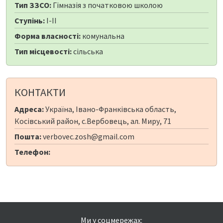
Тип ЗЗСО:
Гімназія з початковою школою
Ступінь:
I-II
Форма власності:
комунальна
Тип місцевості:
сільська
КОНТАКТИ
Адреса:
Україна, Івано-Франківська область,
Косівський район, с.Вербовець, ал. Миру, 71
Пошта:
verbovec.zosh@gmail.com
Телефон:
Ми у соцмережах: