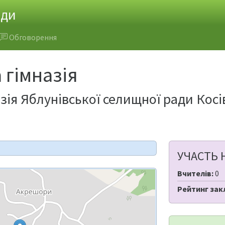
ади
Обговорення
гімназія
зія Яблунівської селищної ради Косі
УЧАСТЬ 
Вчителів:
0
Рейтинг зак