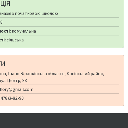
ЦІЯ
мназія з початковою школою
98
ості:
комунальна
ті:
сільська
ТИ
їна, Івано-Франківська область, Косівський район,
ул. Центр, 88
shory@gmail.com
478)3-82-90