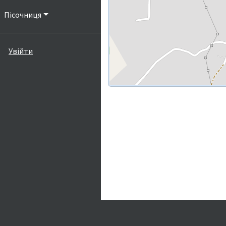
Пісочниця
Увійти