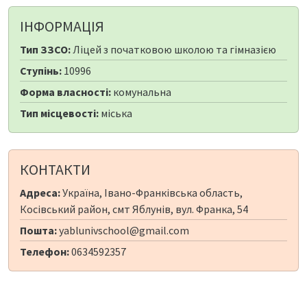
ІНФОРМАЦІЯ
Тип ЗЗСО:
Ліцей з початковою школою та гімназією
Ступінь:
10996
Форма власності:
комунальна
Тип місцевості:
міська
КОНТАКТИ
Адреса:
Україна, Івано-Франківська область,
Косівський район, смт Яблунів, вул. Франка, 54
Пошта:
yablunivschool@gmail.com
Телефон:
0634592357