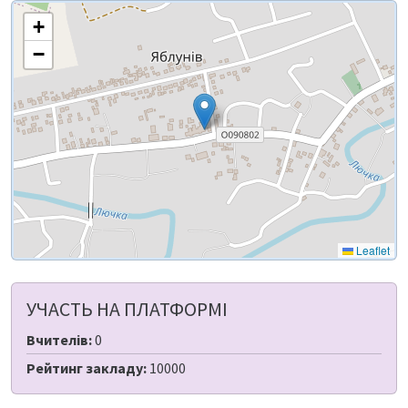
+
−
Leaflet
УЧАСТЬ НА ПЛАТФОРМІ
Вчителів:
0
Рейтинг закладу:
10000