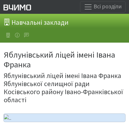
Всі розділи
Навчальні заклади
Яблунівський ліцей імені Івана
Франка
Яблунівський ліцей імені Івана Франка
Яблунівської селищної ради
Косівського району Івано-Франківської
області