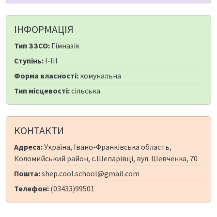
ІНФОРМАЦІЯ
Тип ЗЗСО:
Гімназія
Ступінь:
I-III
Форма власності:
комунальна
Тип місцевості:
сільська
КОНТАКТИ
Адреса:
Україна, Івано-Франківська область,
Коломийський район, с.Шепарівці, вул. Шевченка, 70
Пошта:
shep.cool.school@gmail.com
Телефон:
(03433)99501