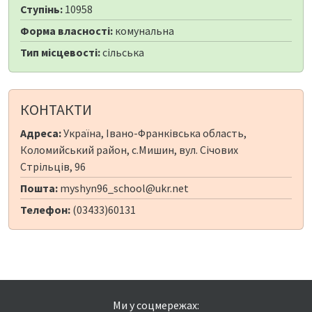
Ступінь:
10958
Форма власності:
комунальна
Тип місцевості:
сільська
КОНТАКТИ
Адреса:
Україна, Івано-Франківська область,
Коломийський район, с.Мишин, вул. Січових
Стрільців, 96
Пошта:
myshyn96_school@ukr.net
Телефон:
(03433)60131
Ми у соцмережах: