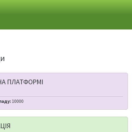
ди
НА ПЛАТФОРМІ
ладу:
10000
ЦІЯ