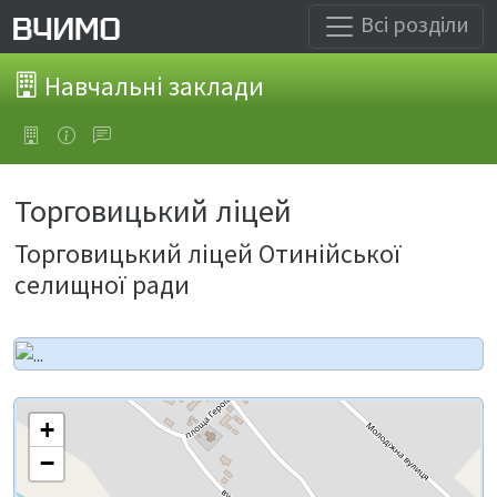
Всі розділи
Навчальні заклади
Торговицький ліцей
Торговицький ліцей Отинійської
селищної ради
+
−