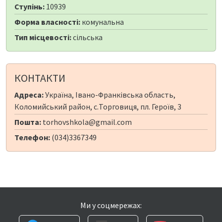
Ступінь:
10939
Форма власності:
комунальна
Тип місцевості:
сільська
КОНТАКТИ
Адреса:
Україна, Івано-Франківська область,
Коломийський район, с.Торговиця, пл. Героїв, 3
Пошта:
torhovshkola@gmail.com
Телефон:
(034)3367349
Ми у соцмережах: