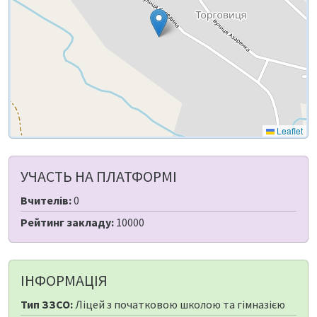
Leaflet
УЧАСТЬ НА ПЛАТФОРМІ
Вчителів:
0
Рейтинг закладу:
10000
ІНФОРМАЦІЯ
Тип ЗЗСО:
Ліцей з початковою школою та гімназією