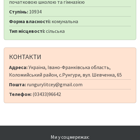
початковою школою та гімназією
Ступінь:
10934
Форма власності:
комунальна
Тип місцевості:
сільська
КОНТАКТИ
Адреса:
Україна, Івано-Франківська область,
Коломийський район, с.Рунгури, вул. Шевченка, 65
Пошта:
rungurylitcey@gmail.com
Телефон:
(03433)96642
Ми у соцмережах: