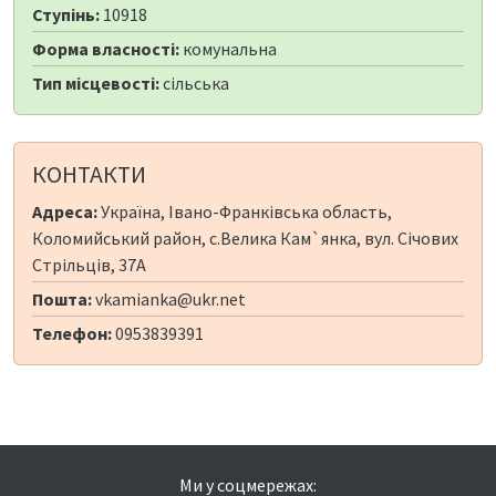
Ступінь:
10918
Форма власності:
комунальна
Тип місцевості:
сільська
КОНТАКТИ
Адреса:
Україна, Івано-Франківська область,
Коломийський район, с.Велика Кам`янка, вул. Січових
Стрільців, 37А
Пошта:
vkamianka@ukr.net
Телефон:
0953839391
Ми у соцмережах: