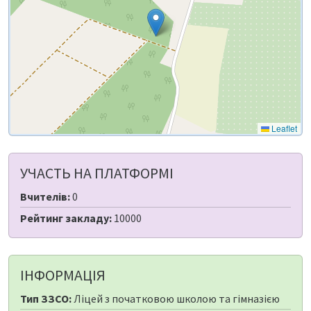
Leaflet
УЧАСТЬ НА ПЛАТФОРМІ
Вчителів:
0
Рейтинг закладу:
10000
ІНФОРМАЦІЯ
Тип ЗЗСО:
Ліцей з початковою школою та гімназією