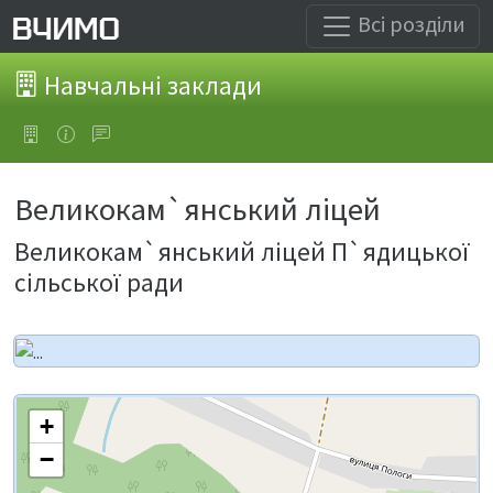
Всі розділи
Навчальні заклади
Великокам`янський ліцей
Великокам`янський ліцей П`ядицької
сільської ради
+
−