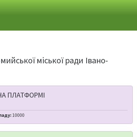
ийської міської ради Івано-
НА ПЛАТФОРМІ
ладу:
10000