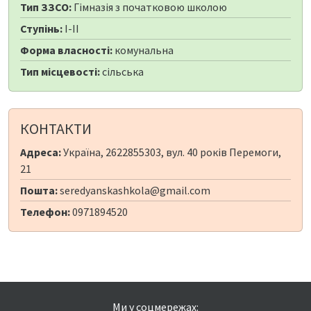
Тип ЗЗСО:
Гімназія з початковою школою
Ступінь:
I-II
Форма власності:
комунальна
Тип місцевості:
сільська
КОНТАКТИ
Адреса:
Україна, 2622855303, вул. 40 років Перемоги,
21
Пошта:
seredyanskashkola@gmail.com
Телефон:
0971894520
Ми у соцмережах: