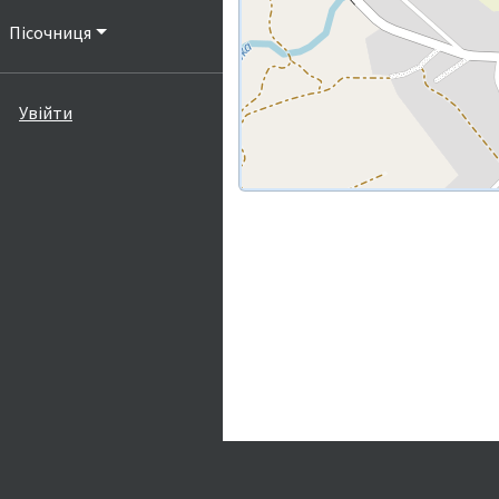
Пісочниця
Увійти