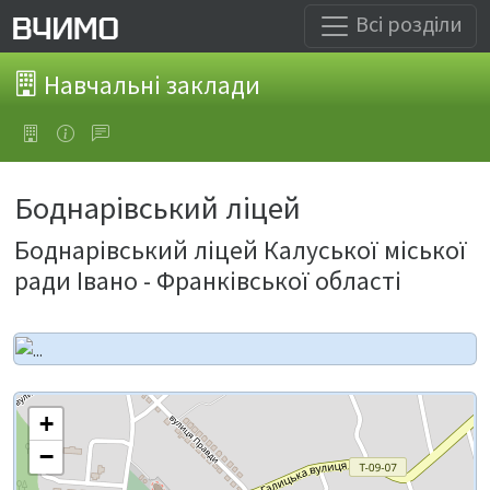
Всі розділи
Навчальні заклади
Боднарівський ліцей
Боднарівський ліцей Калуської міської
ради Івано - Франківської області
+
−