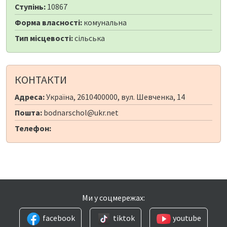
Ступінь:
10867
Форма власності:
комунальна
Тип місцевості:
сільська
КОНТАКТИ
Адреса:
Україна, 2610400000, вул. Шевченка, 14
Пошта:
bodnarschol@ukr.net
Телефон:
Ми у соцмережах:
facebook
tiktok
youtube