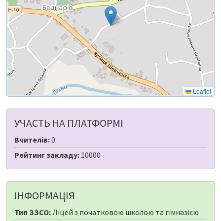
Leaflet
УЧАСТЬ НА ПЛАТФОРМІ
Вчителів:
0
Рейтинг закладу:
10000
ІНФОРМАЦІЯ
Тип ЗЗСО:
Ліцей з початковою школою та гімназією