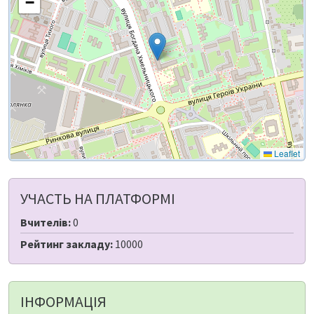
−
Leaflet
УЧАСТЬ НА ПЛАТФОРМІ
Вчителів:
0
Рейтинг закладу:
10000
ІНФОРМАЦІЯ