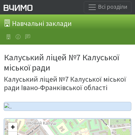
Всі розділи
Навчальні заклади
Калуський ліцей №7 Калуської
міської ради
Калуський ліцей №7 Калуської міської
ради Івано-Франківської області
+