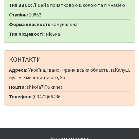
Тип ЗЗСО:
Ліцей з початковою школою та гімназією
Ступінь:
10862
Форма власності:
комунальна
Тип місцевості:
міська
КОНТАКТИ
Адреса:
Україна, Івано-Франківська область, м.Калуш,
вул. Б. Хмельницького, 8а
Пошта:
shkola7@ukr.net
Телефон:
(03472)66436