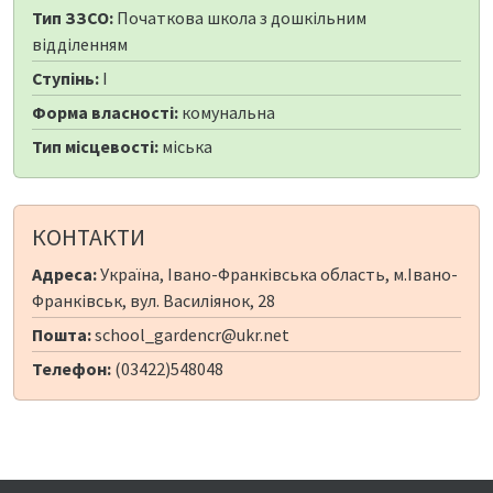
Тип ЗЗСО:
Початкова школа з дошкільним
відділенням
Ступінь:
I
Форма власності:
комунальна
Тип місцевості:
міська
КОНТАКТИ
Адреса:
Україна, Івано-Франківська область, м.Івано-
Франківськ, вул. Василіянок, 28
Пошта:
school_gardencr@ukr.net
Телефон:
(03422)548048