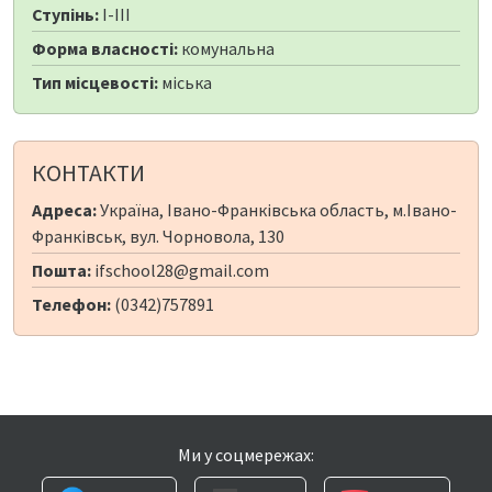
Ступінь:
I-III
Форма власності:
комунальна
Тип місцевості:
міська
КОНТАКТИ
Адреса:
Україна, Івано-Франківська область, м.Івано-
Франківськ, вул. Чорновола, 130
Пошта:
ifschool28@gmail.com
Телефон:
(0342)757891
Ми у соцмережах: