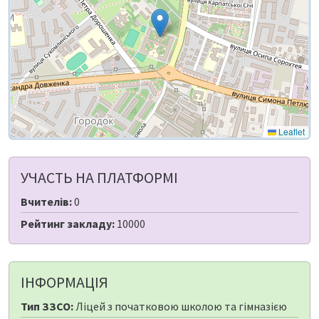
Leaflet
УЧАСТЬ НА ПЛАТФОРМІ
Вчителів:
0
Рейтинг закладу:
10000
ІНФОРМАЦІЯ
Тип ЗЗСО:
Ліцей з початковою школою та гімназією