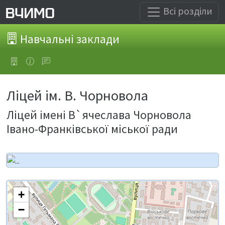
Всі розділи
Навчальні заклади
Ліцей ім. В. Чорновола
Ліцей імені В`ячеслава Чорновола
Івано-Франківської міської ради
+
−