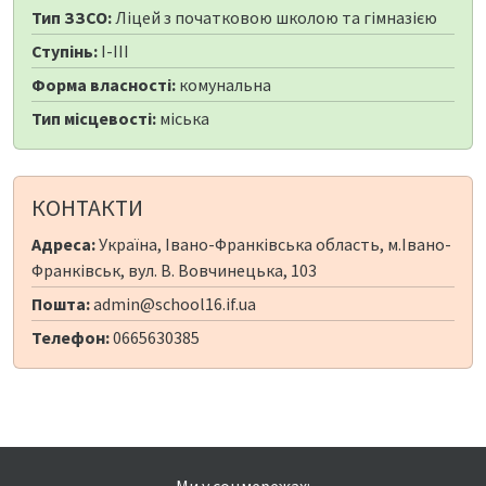
Тип ЗЗСО:
Ліцей з початковою школою та гімназією
Ступінь:
I-III
Форма власності:
комунальна
Тип місцевості:
міська
КОНТАКТИ
Адреса:
Україна, Івано-Франківська область, м.Івано-
Франківськ, вул. В. Вовчинецька, 103
Пошта:
admin@school16.if.ua
Телефон:
0665630385