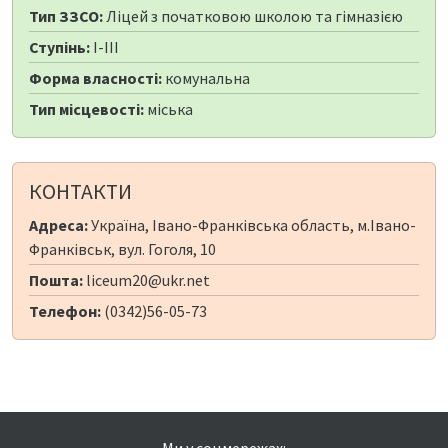
Тип ЗЗСО:
Ліцей з початковою школою та гімназією
Ступінь:
I-III
Форма власності:
комунальна
Тип місцевості:
міська
КОНТАКТИ
Адреса:
Україна, Івано-Франківська область, м.Івано-
Франківськ, вул. Гоголя, 10
Пошта:
liceum20@ukr.net
Телефон:
(0342)56-05-73