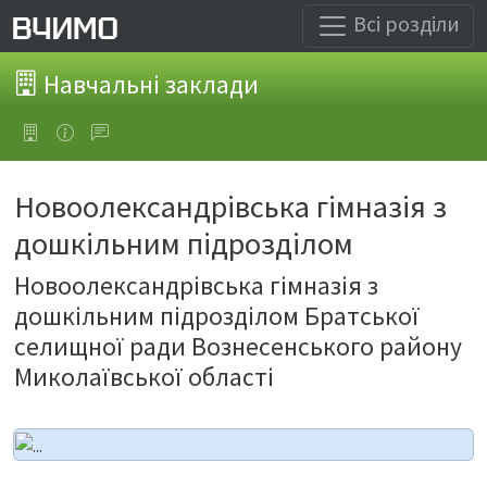
Всі розділи
Навчальні заклади
Новоолександрівська гімназія з
дошкільним підрозділом
Новоолександрівська гімназія з
дошкільним підрозділом Братської
селищної ради Вознесенського району
Миколаївської області