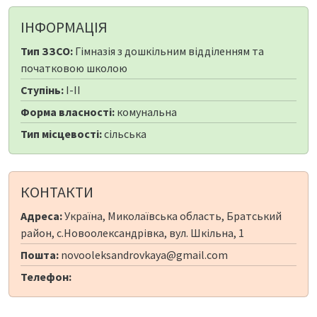
ІНФОРМАЦІЯ
Тип ЗЗСО:
Гімназія з дошкільним відділенням та
початковою школою
Ступінь:
I-II
Форма власності:
комунальна
Тип місцевості:
сільська
КОНТАКТИ
Адреса:
Україна, Миколаївська область, Братський
район, с.Новоолександрівка, вул. Шкільна, 1
Пошта:
novooleksandrovkaya@gmail.com
Телефон: