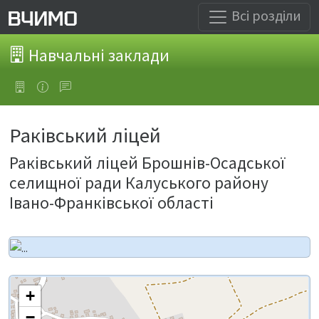
Всі розділи
Навчальні заклади
Раківський ліцей
Раківський ліцей Брошнів-Осадської
селищної ради Калуського району
Івано-Франківської області
+
−