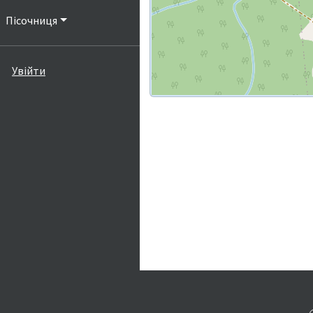
Пісочниця
Увійти