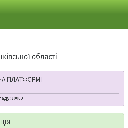
ківської області
НА ПЛАТФОРМІ
ладу:
10000
ЦІЯ