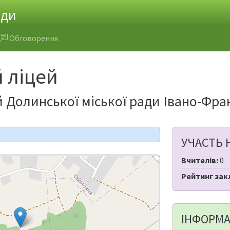
ади
Обговорення
 ліцей
 Долинської міської ради Івано-Фран
УЧАСТЬ 
Вчителів:
0
Рейтинг зак
ІНФОРМА