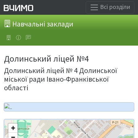
Всі розділи
Навчальні заклади
Долинський ліцей №4
Долинський ліцей № 4 Долинської
міської ради Івано-Франківської
області
+
−