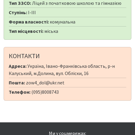
Тип ЗЗСО:
Ліцей з початковою школою та гімназією
Ступінь:
I-III
Форма власності:
комунальна
Тип місцевості:
міська
КОНТАКТИ
Адреса:
Україна, Івано-Франківська область, р-н
Калуський, м.Долина, вул. Обліски, 16
Пошта:
zow4_dol@ukr.net
Телефон:
(095)8008743
Ми у соцмережах: