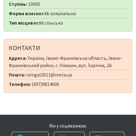
Ступінь:
10695
Форма власності:
комунальна
Тип місцевості:
сільська
КОНТАКТИ
Адреса:
Україна, Івано-Франківська область, Івано-
Франківський район, с. Німшин, вул. Зарічна, 2А
Пошта:
nimgal2011@meta.ua
Телефон:
(097)9814606
Ми у соцмережах: