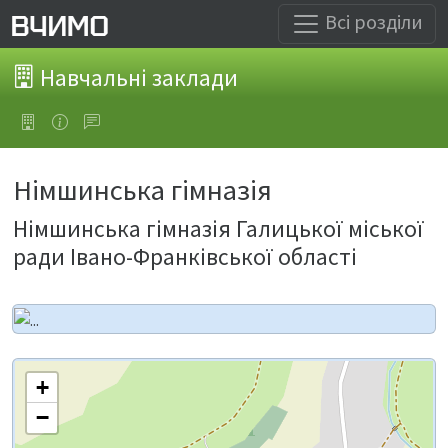
Всі розділи
Навчальні заклади
Німшинська гімназія
Німшинська гімназія Галицької міської
ради Івано-Франківської області
+
−