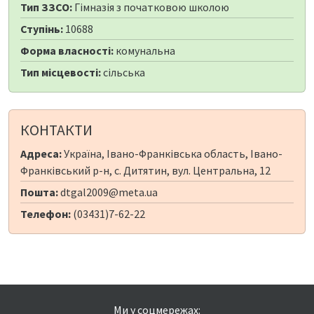
Тип ЗЗСО:
Гімназія з початковою школою
Ступінь:
10688
Форма власності:
комунальна
Тип місцевості:
сільська
КОНТАКТИ
Адреса:
Україна, Івано-Франківська область, Івано-
Франківський р-н, с. Дитятин, вул. Центральна, 12
Пошта:
dtgal2009@meta.ua
Телефон:
(03431)7-62-22
Ми у соцмережах: