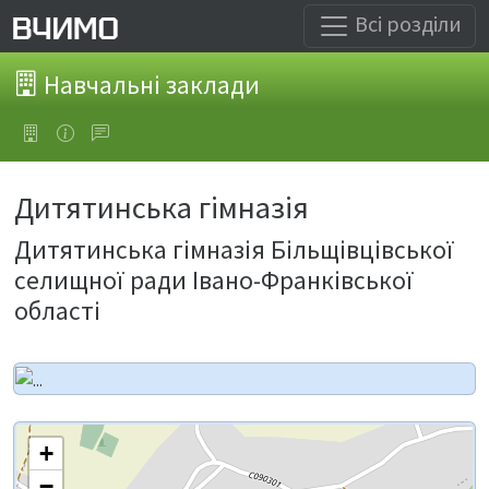
Всі розділи
Навчальні заклади
Дитятинська гімназія
Дитятинська гімназія Більщівцівської
селищної ради Івано-Франківської
області
+
−