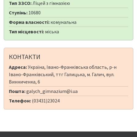
Тип ЗЗСО:
Ліцей з гімназією
Ступінь:
10680
Форма власності:
комунальна
Тип місцевості:
міська
КОНТАКТИ
Адреса:
Україна, Івано-Франківська область, р-н
Івано-Франківський, ттг Галицька, м. Галич, вул.
Винниченка, 6
Пошта:
galych_gimnazium@i.ua
Телефон:
(03431)23024