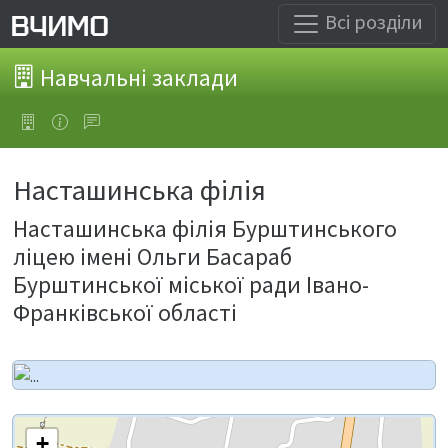
Всі розділи
Навчальні заклади
Насташинська філія
Насташинська філія Бурштинського
ліцею імені Ольги Басараб
Бурштинської міської ради Івано-
Франківської області
+