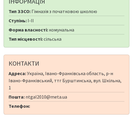
ІНФОРМАЦІЯ
Тип ЗЗСО:
Гімназія з початковою школою
Ступінь:
I-II
Форма власності:
комунальна
Тип місцевості:
сільська
КОНТАКТИ
Адреса:
Україна, Івано-Франківська область, р-н
Івано-Франківський, ттг Бурштинська, вул. Шкільна,
1
Пошта:
ntgal2010@meta.ua
Телефон: